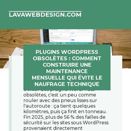
LAVAWEBDESIGN.COM
PLUGINS WORDPRESS
OBSOLÈTES : COMMENT
CONSTRUIRE UNE
MAINTENANCE
MENSUELLE QUI ÉVITE LE
NAUFRAGE TECHNIQUE
Utiliser des
plugins WordPress
obsolètes
, c'est un peu comme
rouler avec des pneus lisses sur
l'autoroute : ça tient quelques
kilomètres, puis ça finit en tonneau.
Fin 2025, plus de 56 % des failles de
sécurité sur les sites sous WordPress
provenaient directement