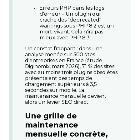
•
Erreurs PHP dans les logs
d'erreur
– Un plugin qui
crache des "deprecated"
warnings sous PHP 8.2 est un
mort-vivant. Cela n'ira pas
mieux avec PHP 8.3.
Un constat frappant : dans une
analyse menée sur 500 sites
d'entreprises en France (étude
Diginomix, mars 2026), 71 % des sites
avec au moins trois plugins obsolètes
présentaient des temps de
chargement supérieurs à 3,5
secondes sur mobile. La
maintenance mensuelle devient
alors un levier SEO direct.
Une grille de
maintenance
mensuelle concrète,