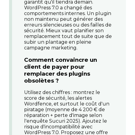
garantit qu'il tiendra demain.
WordPress 7.0 a changé des
comportements internes. Un plugin
non maintenu peut générer des
erreurs silencieuses ou des failles de
sécurité. Mieux vaut planifier son
remplacement tout de suite que de
subir un plantage en pleine
campagne marketing.
Comment convaincre un
client de payer pour
remplacer des plugins
obsolètes ?
Utilisez des chiffres : montrez le
score de sécurité, les alertes
Wordfence, et surtout le coût d'un
piratage (moyenne de 4 200 € de
réparation + perte d'image selon
l'enquête Sucuri 2025). Ajoutez le
risque d'incompatibilité avec
WordPress 7.0. Proposez une offre