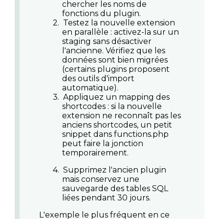
chercher les noms de
fonctions du plugin.
2.
Testez la nouvelle extension
en parallèle
: activez-la sur un
staging sans désactiver
l'ancienne. Vérifiez que les
données sont bien migrées
(certains plugins proposent
des outils d'import
automatique).
3.
Appliquez un mapping des
shortcodes
: si la nouvelle
extension ne reconnaît pas les
anciens shortcodes, un petit
snippet dans functions.php
peut faire la jonction
temporairement.
4.
Supprimez l'ancien plugin
mais conservez une
sauvegarde des tables SQL
liées pendant 30 jours.
L'exemple le plus fréquent en ce