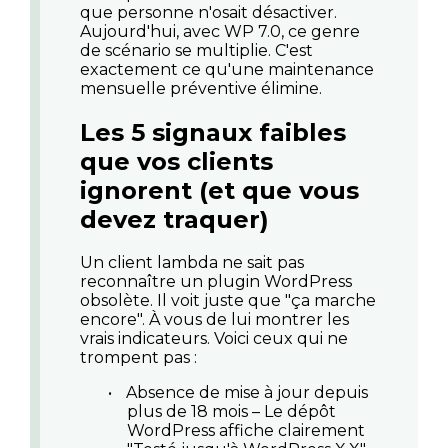
que personne n'osait désactiver.
Aujourd'hui, avec WP 7.0, ce genre
de scénario se multiplie. C'est
exactement ce qu'une maintenance
mensuelle préventive élimine.
Les 5 signaux faibles
que vos clients
ignorent (et que vous
devez traquer)
Un client lambda ne sait pas
reconnaître un
plugin WordPress
obsolète
. Il voit juste que "ça marche
encore". À vous de lui montrer les
vrais indicateurs. Voici ceux qui ne
trompent pas :
•
Absence de mise à jour depuis
plus de 18 mois
– Le dépôt
WordPress affiche clairement