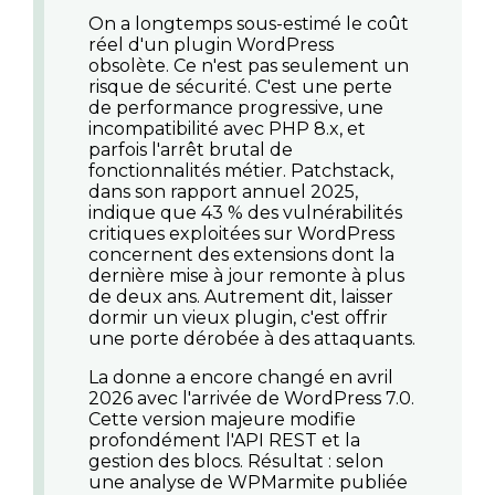
On a longtemps sous-estimé le coût
réel d'un
plugin WordPress
obsolète
. Ce n'est pas seulement un
risque de sécurité. C'est une perte
de performance progressive, une
incompatibilité avec PHP 8.x, et
parfois l'arrêt brutal de
fonctionnalités métier. Patchstack,
dans son rapport annuel 2025,
indique que 43 % des vulnérabilités
critiques exploitées sur WordPress
concernent des extensions dont la
dernière mise à jour remonte à plus
de deux ans. Autrement dit, laisser
dormir un vieux plugin, c'est offrir
une porte dérobée à des attaquants.
La donne a encore changé en avril
2026 avec l'arrivée de WordPress 7.0.
Cette version majeure modifie
profondément l'API REST et la
gestion des blocs. Résultat : selon
une analyse de WPMarmite publiée