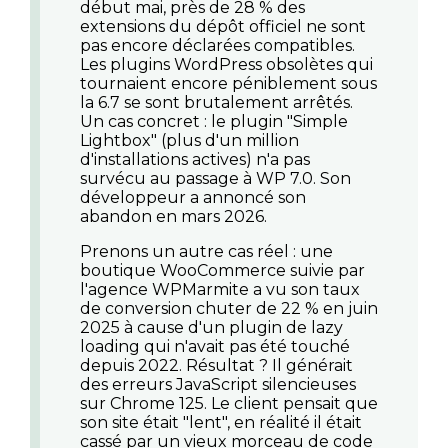
début mai, près de 28 % des
extensions du dépôt officiel ne sont
pas encore déclarées compatibles.
Les
plugins WordPress obsolètes
qui
tournaient encore péniblement sous
la 6.7 se sont brutalement arrêtés.
Un cas concret : le plugin "Simple
Lightbox" (plus d'un million
d'installations actives) n'a pas
survécu au passage à WP 7.0. Son
développeur a annoncé son
abandon en mars 2026.
Prenons un autre cas réel : une
boutique WooCommerce suivie par
l'agence WPMarmite a vu son taux
de conversion chuter de 22 % en juin
2025 à cause d'un plugin de lazy
loading qui n'avait pas été touché
depuis 2022. Résultat ? Il générait
des erreurs JavaScript silencieuses
sur Chrome 125. Le client pensait que
son site était "lent", en réalité il était
cassé par un vieux morceau de code