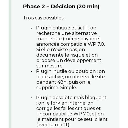
Phase 2 – Décision (20 min)
Trois cas possibles :
•
Plugin critique et actif
: on
recherche une alternative
maintenue (même payante)
annoncée compatible WP 7.0.
Si elle n'existe pas, on
documente le risque et on
propose un développement
sur mesure.
•
Plugin inutile ou doublon
: on
le désactive, on observe le site
pendant 48h, puis on le
supprime. Simple.
•
Plugin obsolète mais bloquant
: on le fork en interne, on
corrige les failles critiques et
l'incompatibilité WP 7.0, et on
le maintient pour ce seul client
(avec surcoût).