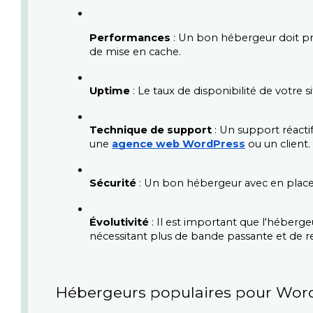
Performances
 : Un bon hébergeur doit p
de mise en cache.
Uptime
 : Le taux de disponibilité de votre
Technique de support
 : Un support réacti
une 
agence web WordPress
 ou un client.
Sécurité
 : Un bon hébergeur avec en place 
Évolutivité
 : Il est important que l'héber
nécessitant plus de bande passante et de r
Hébergeurs populaires pour Wor