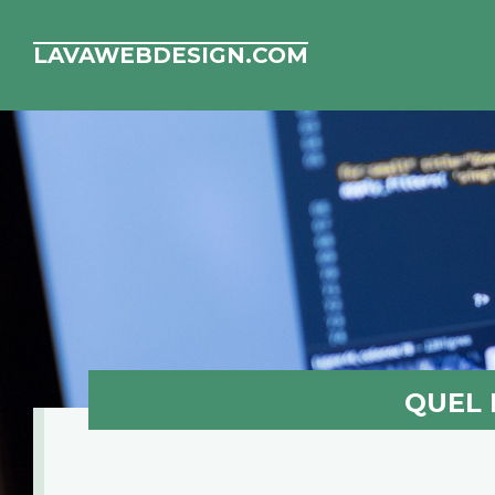
LAVAWEBDESIGN.COM
QUEL 