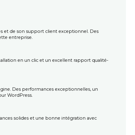
t de son support client exceptionnel. Des 
tte entreprise.
lation en un clic et un excellent rapport qualité-
ine. Des performances exceptionnelles, un 
pour WordPress.