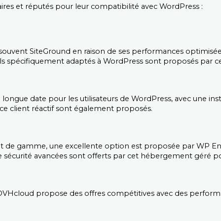
ires et réputés pour leur compatibilité avec WordPress :
nt SiteGround en raison de ses performances optimisées e
tils spécifiquement adaptés à WordPress sont proposés par ce
ngue date pour les utilisateurs de WordPress, avec une instal
vice client réactif sont également proposés.
ut de gamme, une excellente option est proposée par WP Eng
 de sécurité avancées sont offerts par cet hébergement géré 