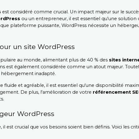
s
 est considéré comme crucial. Un impact majeur sur le succès
ordPress
 ou un entrepreneur, il est essentiel qu'une solution
ant que plateforme puissante, WordPress nécessite un hébergeu
our un site WordPress
opulaire au monde, alimentant plus de 40 % des 
sites intern
 plugins est également considérée comme un atout majeur. Toutef
un hébergement inadapté.
e fluide et agréable, il est essentiel qu'une disponibilité ma
rgement. De plus, l'amélioration de votre 
référencement S
s.
ergeur WordPress
il est crucial que vos besoins soient bien définis. Voici les cr