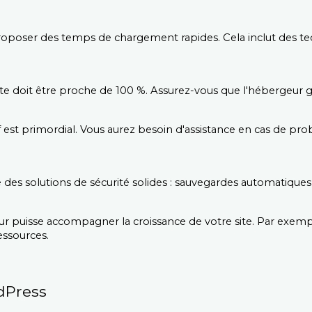
roposer des temps de chargement rapides. Cela inclut des te
 site doit être proche de 100 %. Assurez-vous que l'hébergeur 
f est primordial. Vous aurez besoin d'assistance en cas de pro
des solutions de sécurité solides : sauvegardes automatiques, 
geur puisse accompagner la croissance de votre site. Par exe
essources.
dPress