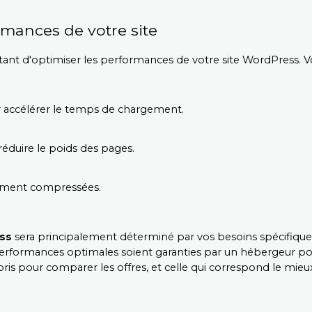
rmances de votre site
nt d'optimiser les performances de votre site WordPress. Voi
 accélérer le temps de chargement.
réduire le poids des pages.
tement compressées.
ss
 sera principalement déterminé par vos besoins spécifiques et
performances optimales soient garanties par un hébergeur pour le
pris pour comparer les offres, et celle qui correspond le mieux