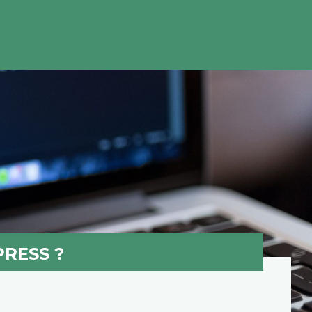
RESS ?