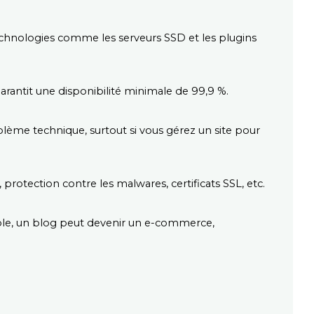
chnologies comme les serveurs SSD et les plugins 
garantit une disponibilité minimale de 99,9 %.
blème technique, surtout si vous gérez un site pour 
protection contre les malwares, certificats SSL, etc.
mple, un blog peut devenir un e-commerce, 